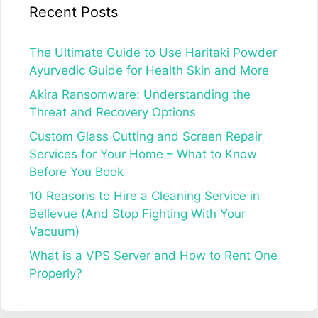
Recent Posts
The Ultimate Guide to Use Haritaki Powder
Ayurvedic Guide for Health Skin and More
Akira Ransomware: Understanding the
Threat and Recovery Options
Custom Glass Cutting and Screen Repair
Services for Your Home – What to Know
Before You Book
10 Reasons to Hire a Cleaning Service in
Bellevue (And Stop Fighting With Your
Vacuum)
What is a VPS Server and How to Rent One
Properly?