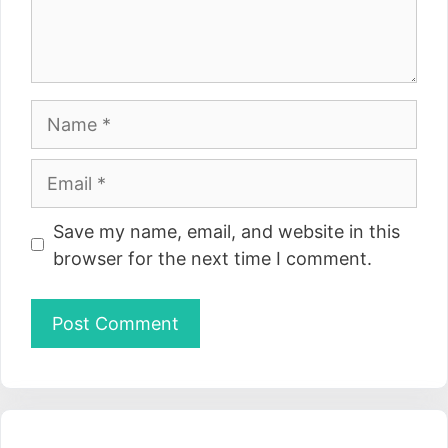
Name
Email
Website
Save my name, email, and website in this
browser for the next time I comment.