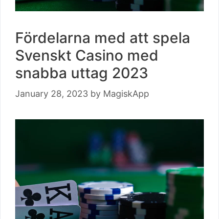
Fördelarna med att spela
Svenskt Сasino med
snabba uttag 2023
January 28, 2023
by
MagiskApp