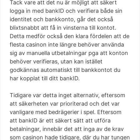
Tack vare att det nu är möjligt att säkert
logga in med bankID och verifiera både sin
identitet och bankkonto, går det också
blixtsnabbt att få in vinsterna till kontot.
Detta medför också den klara fördelen att de
flesta casinon inte längre behöver använda
sig av manuella utbetalningar pga att konton
behöver verifieras, utan kan istället
godkännas automatiskt till bankkontot du
har kopplat till ditt bankID.
Tidigare var detta inget alternativ, eftersom
att säkerheten var prioriterad och det var
vanligare med bedrägerier i spel. Eftersom
att bankID är ett säkert sätt att utföra
betalningar, innebär det att inga av de krav
som casinon hade tidigare, där du har tungen